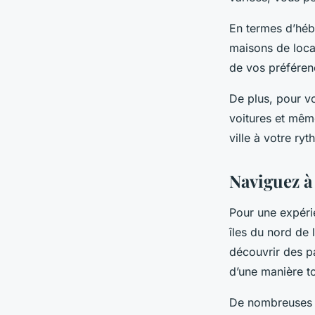
En termes d’héb
maisons de locat
de vos préféren
De plus, pour vo
voitures et même
ville à votre ryt
Naviguez à
Pour une expéri
îles du nord de
découvrir des p
d’une manière to
De nombreuses e