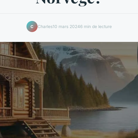
Charles
10 mars 2024
6 min de lecture
C