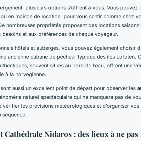
ergement, plusieurs options s’offrent à vous. Vous pouvez 
t ou en maison de location, pour vous sentir comme chez v
De nombreuses propriétés proposent des locations saisonni
x besoins et aux préférences de chaque voyageur.
ionnels hôtels et auberges, vous pouvez également choisir d
une ancienne cabane de pêcheur typique des îles Lofoten. 
hentiques, souvent situés au bord de l’eau, offrent une vér
ie à la norvégienne.
 sont aussi un excellent point de départ pour observer les
a
hénomène naturel spectaculaire qui ne manquera pas de vous
 vérifier les prévisions météorologiques et d’organiser vos 
onséquence.
t Cathédrale Nidaros : des lieux à ne pa