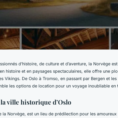
ssionnés d’histoire, de culture et d’aventure, la Norvège est
en histoire et en paysages spectaculaires, elle offre une p
es Vikings. De Oslo à Tromso, en passant par Bergen et les 
ble les options de location pour un voyage inoubliable en t
a ville historique d’Oslo
e la Norvège, est un lieu de prédilection pour les amoureux 