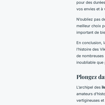
pour des durées 
vos envies et à
N’oubliez pas de
meilleur choix p
important de bie
En conclusion, 
l’histoire des V
de nombreuses o
inoubliable que 
Plongez da
L’archipel des
î
amateurs d’histo
vertigineuses et