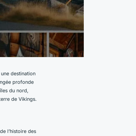
 une destination
longée profonde
îles du nord,
erre de Vikings.
de l’histoire des