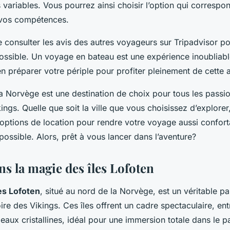
variables. Vous pourrez ainsi choisir l’option qui correspo
 vos compétences.
 consulter les avis des autres voyageurs sur Tripadvisor pou
ossible. Un voyage en bateau est une expérience inoubliable
n préparer votre périple pour profiter pleinement de cette 
la Norvège est une destination de choix pour tous les passi
ikings. Quelle que soit la ville que vous choisissez d’explore
ptions de location pour rendre votre voyage aussi confort
possible. Alors, prêt à vous lancer dans l’aventure?
ns la magie des îles Lofoten
les Lofoten
, situé au nord de la Norvège, est un véritable pa
ire des Vikings. Ces îles offrent un cadre spectaculaire, e
 eaux cristallines, idéal pour une immersion totale dans le p