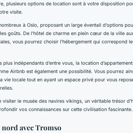
tre, plusieurs options de location sont à votre disposition po
tre visite.
nombreux à Oslo, proposant un large éventail d’options pou
les goûts. De l’hôtel de charme en plein cœur de la ville a
iales, vous pourrez choisir l’hébergement qui correspond l
s plus indépendants d’entre vous, la location d’appartement
me Airbnb est également une possibilité. Vous pourrez ain
a vie locale tout en ayant un espace privé pour vous repos
elles.
 visiter le musée des navires vikings, un véritable trésor d’
ofondir vos connaissances sur cette civilisation fascinante.
e nord avec Tromso