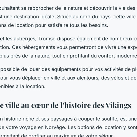
uhaitent se rapprocher de la nature et découvrir la vie des
t une destination idéale. Située au nord du pays, cette ville
ons de location pour satisfaire tous les besoins.
s et les auberges, Tromso dispose également de nombreux c
tion. Ces hébergements vous permettront de vivre une exp
plus près de la nature, tout en profitant du confort moderne
 possible de louer des équipements pour vos activités de plei
Pour vous déplacer en ville et aux alentours, des vélos et de
ibles à la location.
 ville au cœur de l’histoire des Vikings
 histoire riche et ses paysages à couper le souffle, est un
de votre voyage en Norvège. Les options de location y sont
ermettant de profiter au maximum de votre séjour.