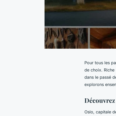
Pour tous les pa
de choix. Riche 
dans le passé d
explorons ensem
Découvrez l
Oslo, capitale d