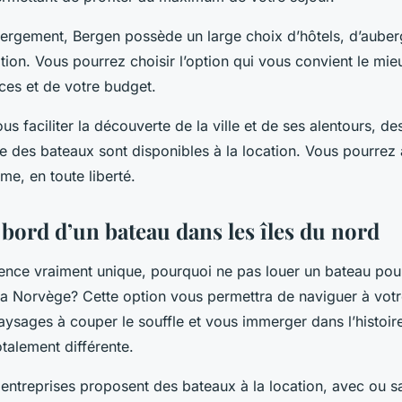
ergement, Bergen possède un large choix d’hôtels, d’auber
ion. Vous pourrez choisir l’option qui vous convient le mie
ces et de votre budget.
us faciliter la découverte de la ville et de ses alentours, de
 des bateaux sont disponibles à la location. Vous pourrez a
hme, en toute liberté.
 bord d’un bateau dans les îles du nord
ence vraiment unique, pourquoi ne pas louer un bateau pour
 la Norvège? Cette option vous permettra de naviguer à votr
aysages à couper le souffle et vous immerger dans l’histoir
talement différente.
ntreprises proposent des bateaux à la location, avec ou s