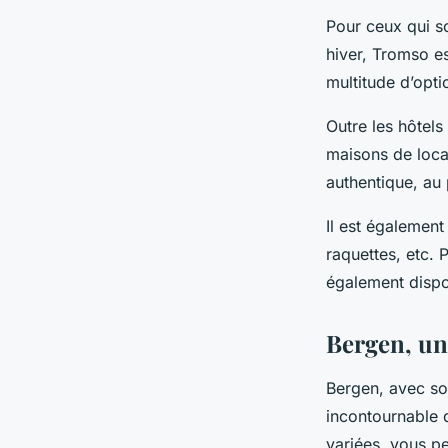
Pour ceux qui so
hiver, Tromso es
multitude d’opti
Outre les hôtel
maisons de loca
authentique, au 
Il est également
raquettes, etc. 
également dispon
Bergen, une
Bergen, avec son
incontournable 
variées, vous p