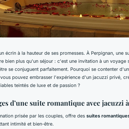
un écrin à la hauteur de ses promesses. À Perpignan, une s
re bien plus qu'un séjour : c'est une invitation à un voyage 
-être se conjuguent parfaitement. Pourquoi se contenter d'u
ous pouvez embrasser l'expérience d'un jacuzzi privé, cré
iables teintés de luxe et de passion ?
ges d’une suite romantique avec jacuzzi 
nation prisée par les couples, offre des
suites romantique
tant intimité et bien-être.