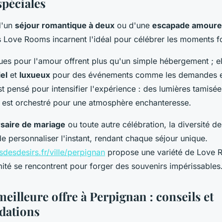
spéciales
d'un
séjour romantique à deux
ou d'une
escapade amoure
 Love Rooms incarnent l'idéal pour célébrer les moments fo
ues pour l'amour offrent plus qu'un simple hébergement ; el
el
et
luxueux
pour des événements comme les demandes e
t pensé pour intensifier l'expérience : des lumières tamisé
t est orchestré pour une atmosphère enchanteresse.
saire de mariage
ou toute autre célébration, la diversité d
 personnaliser l'instant, rendant chaque séjour unique.
desdesirs.fr/ville/perpignan
propose une variété de Love 
imité se rencontrent pour forger des souvenirs impérissables
meilleure offre à Perpignan : conseils et
ations