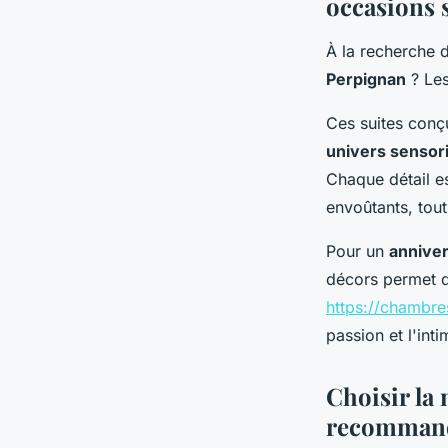
occasions 
À la recherche 
Perpignan
? Les
Ces suites conç
univers sensori
Chaque détail es
envoûtants, tou
Pour un
anniver
décors permet de
https://chambres
passion et l'int
Choisir la 
recommand