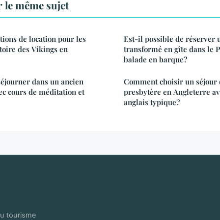
 le même sujet
tions de location pour les
Est-il possible de réserver
toire des Vikings en
transformé en gîte dans le 
balade en barque?
 séjourner dans un ancien
Comment choisir un séjour 
ec cours de méditation et
presbytère en Angleterre av
anglais typique?
au tourisme