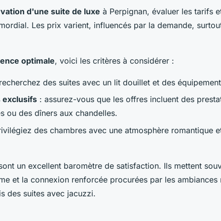
vation d'une suite de luxe
à Perpignan, évaluer les tarifs et
mordial. Les prix varient, influencés par la demande, surtou
ience optimale
, voici les critères à considérer :
recherchez des suites avec un lit douillet et des équipeme
 exclusifs
: assurez-vous que les offres incluent des prestat
 ou des dîners aux chandelles.
rivilégiez des chambres avec une atmosphère romantique e
 sont un excellent baromètre de satisfaction. Ils mettent sou
ltime et la connexion renforcée procurées par les ambiances
s des suites avec jacuzzi.