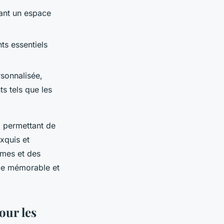
ssant un espace
nts essentiels
sonnalisée,
s tels que les
, permettant de
xquis et
èmes et des
ce mémorable et
our les