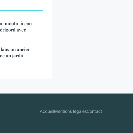
 un moulin à eau
Périgord avec
dans un ancien
ec un jardin
Accueil
Mentions légales
Contact