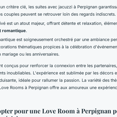
t un critère clé, les suites avec jacuzzi à Perpignan garanti
es couples peuvent se retrouver loin des regards indiscrets.
ivé est un atout majeur, offrant détente et relaxation, éléme
t romantique
.
antique est soigneusement orchestré par une ambiance per
orations thématiques propices à la célébration d'événement
mariage ou les anniversaires.
t conçus pour renforcer la connexion entre les partenaires
ts inoubliables. L'expérience est sublimée par les décors e
uisante, idéale pour rallumer la passion. La variété des th
Love Rooms à Perpignan offre aux amoureux une expérien
pter pour une Love Room à Perpignan p