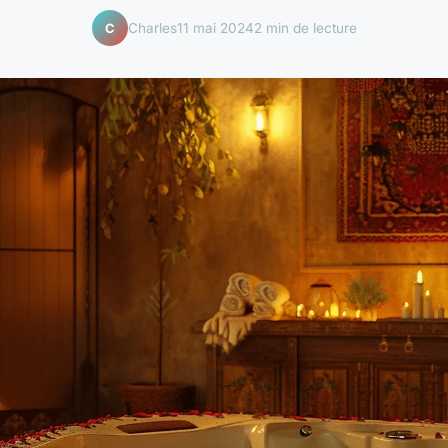
Charles
11 mai 2024
2 min de lecture
C