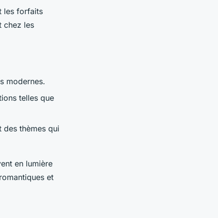
 les forfaits
t chez les
nts modernes.
ions telles que
t des thèmes qui
vent en lumière
 romantiques et