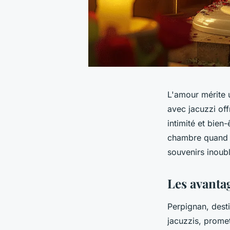
L'amour mérite 
avec jacuzzi off
intimité et bien
chambre quand v
souvenirs inoubl
Les avanta
Perpignan, desti
jacuzzis, promet