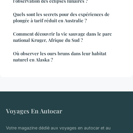
l'observation des éclipses lunaires ?
Quels sont les secrets pour des expériences de
plongée à tarif réduit en Australie ?
Comment découvrir la vie sauvage dans le parc
national Kruger, Afrique du Sud ?
Où observer les ours bruns dans leur habitat
naturel en Alaska ?
Voyages En Autocar
Votre magazine dédié aux voyages en autocar et au