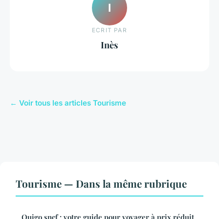
I
ECRIT PAR
Inès
← Voir tous les articles Tourisme
Tourisme — Dans la même rubrique
Ouigo sncf : votre guide pour voyager à prix réduit