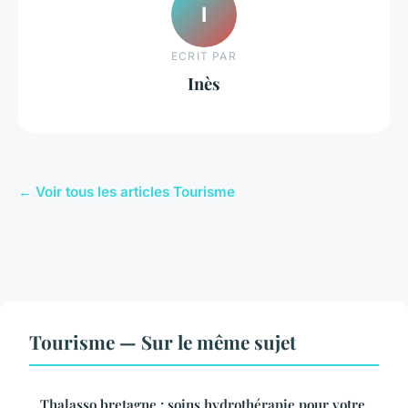
I
ECRIT PAR
Inès
← Voir tous les articles Tourisme
Tourisme — Sur le même sujet
Thalasso bretagne : soins hydrothérapie pour votre